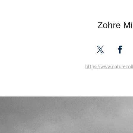
Zohre M
https://www.naturecol