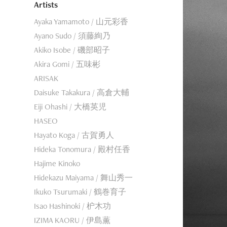
Artists
Ayaka Yamamoto / 山元彩香
Ayano Sudo / 須藤絢乃
Akiko Isobe / 磯部昭子
Akira Gomi / 五味彬
ARISAK
Daisuke Takakura / 高倉大輔
Eiji Ohashi / 大橋英児
HASEO
Hayato Koga / 古賀勇人
Hideka Tonomura / 殿村任香
Hajime Kinoko
Hidekazu Maiyama / 舞山秀一
Ikuko Tsurumaki / 鶴巻育子
Isao Hashinoki / 枦木功
IZIMA KAORU / 伊島薫