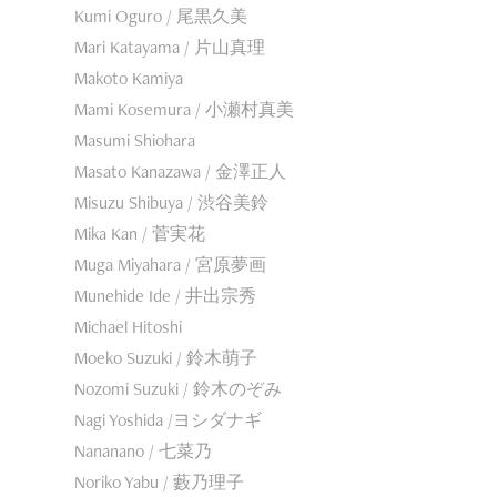
Kumi Oguro / 尾黒久美
Mari Katayama / 片山真理
Makoto Kamiya
Mami Kosemura / 小瀬村真美
Masumi Shiohara
Masato Kanazawa / 金澤正人
Misuzu Shibuya / 渋谷美鈴
Mika Kan / 菅実花
Muga Miyahara / 宮原夢画
Munehide Ide / 井出宗秀
Michael Hitoshi
Moeko Suzuki / 鈴木萌子
Nozomi Suzuki / 鈴木のぞみ
Nagi Yoshida /ヨシダナギ
Nananano / 七菜乃
Noriko Yabu / 藪乃理子