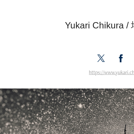
Yukari Chikur
https://www.yukari.c