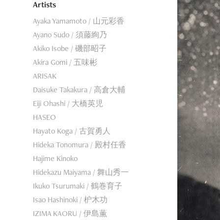
Artists
Ayaka Yamamoto / 山元彩香
Ayano Sudo / 須藤絢乃
Akiko Isobe / 磯部昭子
Akira Gomi / 五味彬
ARISAK
Daisuke Takakura / 高倉大輔
Eiji Ohashi / 大橋英児
HASEO
Hayato Koga / 古賀勇人
Hideka Tonomura / 殿村任香
Hajime Kinoko
Hidekazu Maiyama / 舞山秀一
Ikuko Tsurumaki / 鶴巻育子
Isao Hashinoki / 枦木功
IZIMA KAORU / 伊島薫